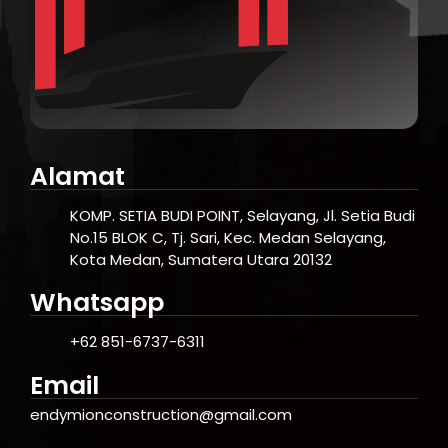
Alamat
KOMP. SETIA BUDI POINT, Selayang, Jl. Setia Budi
No.15 BLOK C, Tj. Sari, Kec. Medan Selayang,
Kota Medan, Sumatera Utara 20132
Whatsapp
+62 851-6737-6311
Email
endymionconstruction@gmail.com