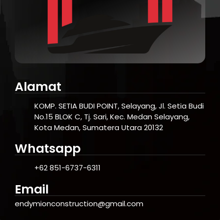
Alamat
KOMP. SETIA BUDI POINT, Selayang, Jl. Setia Budi
No.15 BLOK C, Tj. Sari, Kec. Medan Selayang,
Kota Medan, Sumatera Utara 20132
Whatsapp
+62 851-6737-6311
Email
endymionconstruction@gmail.com