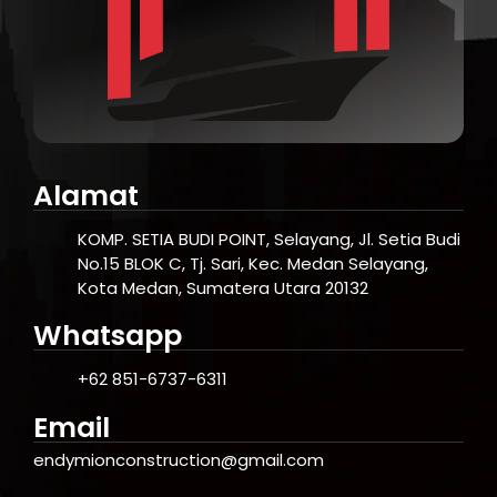
Alamat
KOMP. SETIA BUDI POINT, Selayang, Jl. Setia Budi
No.15 BLOK C, Tj. Sari, Kec. Medan Selayang,
Kota Medan, Sumatera Utara 20132
Whatsapp
+62 851-6737-6311
Email
endymionconstruction@gmail.com