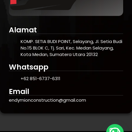
Alamat
KOMP. SETIA BUDI POINT, Selayang, Jl. Setia Budi
No.15 BLOK C, Tj. Sari, Kec. Medan Selayang,
Kota Medan, Sumatera Utara 20132
Whatsapp
+62 851-6737-6311
Email
endymionconstruction@gmail.com