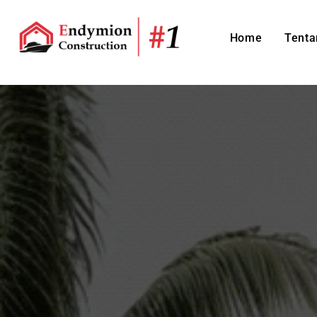
Home
Tenta