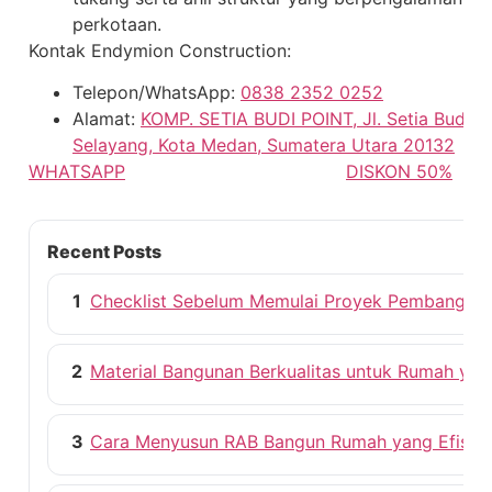
perkotaan.
Kontak Endymion Construction:
Telepon/WhatsApp:
0838 2352 0252
Alamat:
KOMP. SETIA BUDI POINT, Jl. Setia Budi No
Selayang, Kota Medan, Sumatera Utara 20132
WHATSAPP
DISKON 50%
Recent Posts
1
Checklist Sebelum Memulai Proyek Pembangun
2
Material Bangunan Berkualitas untuk Rumah ya
3
Cara Menyusun RAB Bangun Rumah yang Efisie