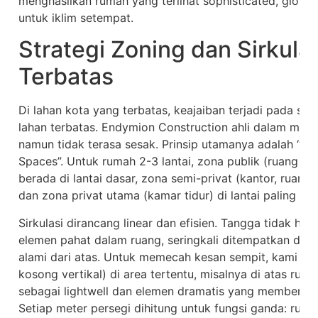
menghasilkan rumah yang terlihat sophisticated, globa
untuk iklim setempat.
Strategi Zoning dan Sirkula
Terbatas
Di lahan kota yang terbatas, keajaiban terjadi pada stra
lahan terbatas. Endymion Construction ahli dalam mer
namun tidak terasa sesak. Prinsip utamanya adalah “Vert
Spaces”. Untuk rumah 2-3 lantai, zona publik (ruang t
berada di lantai dasar, zona semi-privat (kantor, ruang 
dan zona privat utama (kamar tidur) di lantai paling at
Sirkulasi dirancang linear dan efisien. Tangga tidak ha
elemen pahat dalam ruang, seringkali ditempatkan di
alami dari atas. Untuk memecah kesan sempit, kami m
kosong vertikal) di area tertentu, misalnya di atas rua
sebagai lightwell dan elemen dramatis yang memberikan
Setiap meter persegi dihitung untuk fungsi ganda: ruan