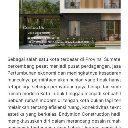
Sebagai salah satu kota terbesar di Provinsi Sumatera 
berkembang pesat menjadi pusat perdagangan, jasa, d
Pertumbuhan ekonomi dan meningkatnya kesadaran ak
munculnya permintaan akan hunian yang tidak hanya be
tetapi juga sebagai pernyataan gaya hidup dan simbol p
rumah modern Kota Lubuk Linggau menjadi sebuah kebu
Sebuah rumah modern di tengah kota bukan lagi tenta
melainkan tentang efisiensi ruang, konektivitas teknolo
estetika yang berkelas. Endymion Construction hadir se
mengkhususkan diri dalam merancang desain rumah mo
menjawab tantangan urban Lubuk Linggau, seperti lahan