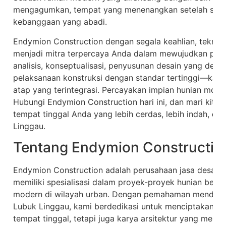
mengagumkan, tempat yang menenangkan setelah sehari
kebanggaan yang abadi.
Endymion Construction dengan segala keahlian, teknol
menjadi mitra terpercaya Anda dalam mewujudkan perny
analisis, konseptualisasi, penyusunan desain yang detai
pelaksanaan konstruksi dengan standar tertinggi—kami
atap yang terintegrasi. Percayakan impian hunian mode
Hubungi Endymion Construction hari ini, dan mari kit
tempat tinggal Anda yang lebih cerdas, lebih indah, da
Linggau.
Tentang Endymion Constructio
Endymion Construction adalah perusahaan jasa desain a
memiliki spesialisasi dalam proyek-proyek hunian berni
modern di wilayah urban. Dengan pemahaman mendalam
Lubuk Linggau, kami berdedikasi untuk menciptakan ru
tempat tinggal, tetapi juga karya arsitektur yang menin