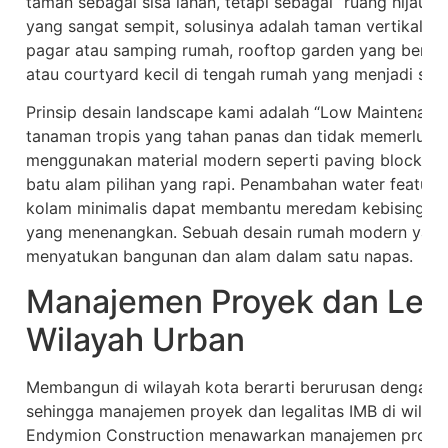
taman sebagai sisa lahan, tetapi sebagai “ruang hijau lan
yang sangat sempit, solusinya adalah taman vertikal (v
pagar atau samping rumah, rooftop garden yang berfung
atau courtyard kecil di tengah rumah yang menjadi su
Prinsip desain landscape kami adalah “Low Maintenance
tanaman tropis yang tahan panas dan tidak memerluka
menggunakan material modern seperti paving block mot
batu alam pilihan yang rapi. Penambahan water feature k
kolam minimalis dapat membantu meredam kebisingan 
yang menenangkan. Sebuah desain rumah modern yang 
menyatukan bangunan dan alam dalam satu napas.
Manajemen Proyek dan Lega
Wilayah Urban
Membangun di wilayah kota berarti berurusan dengan ko
sehingga manajemen proyek dan legalitas IMB di wilayah
Endymion Construction menawarkan manajemen proyek y