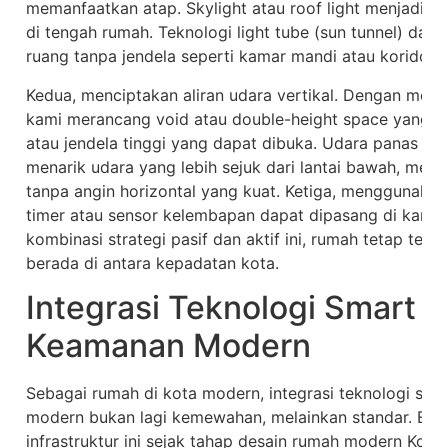
memanfaatkan atap. Skylight atau roof light menjadi 
di tengah rumah. Teknologi light tube (sun tunnel) d
ruang tanpa jendela seperti kamar mandi atau koridor.
Kedua, menciptakan aliran udara vertikal. Dengan meng
kami merancang void atau double-height space yang di
atau jendela tinggi yang dapat dibuka. Udara panas akan
menarik udara yang lebih sejuk dari lantai bawah, menci
tanpa angin horizontal yang kuat. Ketiga, menggunakan
timer atau sensor kelembapan dapat dipasang di kama
kombinasi strategi pasif dan aktif ini, rumah tetap ter
berada di antara kepadatan kota.
Integrasi Teknologi Smart
Keamanan Modern
Sebagai rumah di kota modern, integrasi teknologi sm
modern bukan lagi kemewahan, melainkan standar. En
infrastruktur ini sejak tahap desain rumah modern Kota 