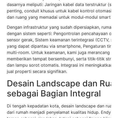
dasarnya meliputi: Jaringan kabel data terstruktur (stru
penting, conduit khusus untuk kabel kontrol otomasi, da
dan ruang yang memadai untuk modul-modul smart ho
Dengan infrastruktur yang sudah dipersiapkan, rumah 
dengan sistem seperti: Pengontrolan pencahayaan otom
sensor gerak, Sistem keamanan terintegrasi (CCTV, smar
yang dapat dipantau via smartphone, Pengaturan tirai 
multi-room. Untuk keamanan, kami juga merancang des
memberikan tempat bersembunyi, serta titik-titik stra
dan lampu sorot otomatis. Integrasi ini meningkatkan 
jual properti secara signifikan.
Desain Landscape dan Rua
sebagai Bagian Integral
Di tengah kepadatan kota, desain landscape dan ruang 
dari rumah menjadi penyelamat kualitas hidup. Endym