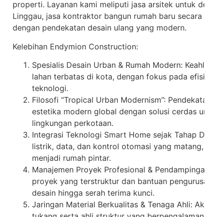
properti. Layanan kami meliputi jasa arsitek untuk de
Linggau, jasa kontraktor bangun rumah baru secara turn
dengan pendekatan desain ulang yang modern.
Kelebihan Endymion Construction:
Spesialis Desain Urban & Rumah Modern: Keahlia
lahan terbatas di kota, dengan fokus pada efisiensi
teknologi.
Filosofi “Tropical Urban Modernism”: Pendekatan
estetika modern global dengan solusi cerdas untuk
lingkungan perkotaan.
Integrasi Teknologi Smart Home sejak Tahap Desai
listrik, data, dan kontrol otomasi yang matang, m
menjadi rumah pintar.
Manajemen Proyek Profesional & Pendampingan Pe
proyek yang terstruktur dan bantuan pengurusan 
desain hingga serah terima kunci.
Jaringan Material Berkualitas & Tenaga Ahli: Akse
tukang serta ahli struktur yang berpengalaman me