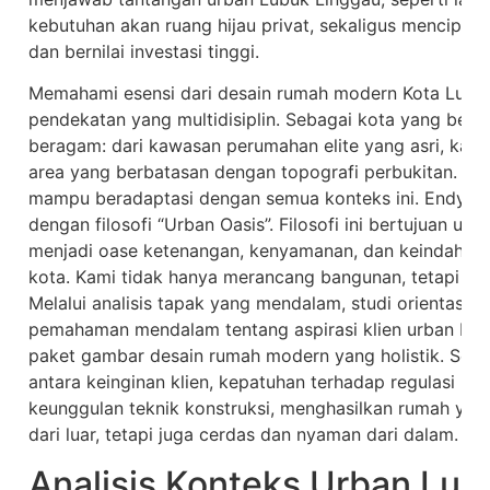
kebutuhan akan ruang hijau privat, sekaligus menciptak
dan bernilai investasi tinggi.
Memahami esensi dari desain rumah modern Kota Lubu
pendekatan yang multidisiplin. Sebagai kota yang be
beragam: dari kawasan perumahan elite yang asri, kawa
area yang berbatasan dengan topografi perbukitan. Se
mampu beradaptasi dengan semua konteks ini. Endymio
dengan filosofi “Urban Oasis”. Filosofi ini bertujuan u
menjadi oase ketenangan, kenyamanan, dan keindahan di
kota. Kami tidak hanya merancang bangunan, tetapi m
Melalui analisis tapak yang mendalam, studi orientasi m
pemahaman mendalam tentang aspirasi klien urban Lub
paket gambar desain rumah modern yang holistik. Setia
antara keinginan klien, kepatuhan terhadap regulasi kot
keunggulan teknik konstruksi, menghasilkan rumah ya
dari luar, tetapi juga cerdas dan nyaman dari dalam.
Analisis Konteks Urban Lub