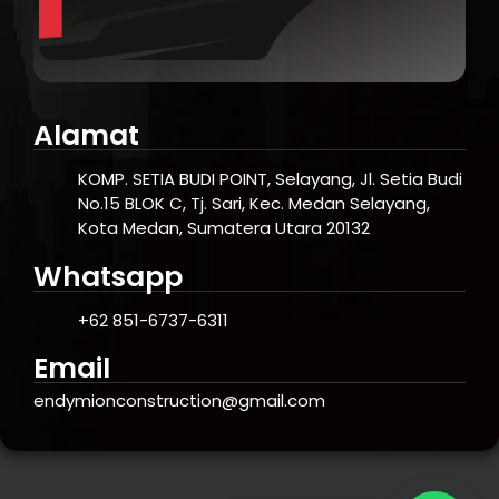
Alamat
KOMP. SETIA BUDI POINT, Selayang, Jl. Setia Budi
No.15 BLOK C, Tj. Sari, Kec. Medan Selayang,
Kota Medan, Sumatera Utara 20132
Whatsapp
+62 851-6737-6311
Email
endymionconstruction@gmail.com