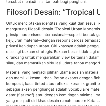
tersebut menjadi nilai tambah bagi penghuni.
Filosofi Desain: “Tropical 
Untuk menciptakan identitas yang kuat dan sesuai ikli
mengusung filosofi desain “Tropical Urban Modernism”. 
prinsip modernisme internasional—seperti bentuk geome
kejujuran material—dengan respons cerdas terhadap ik
privasi kehidupan urban. Ciri khasnya adalah penggun
diselingi bukaan strategis. Bukaan besar tidak lagi di
dirancang untuk mengarahkan view ke taman dalam, 
silau, dan memastikan sirkulasi udara tanpa mengorbank
Material yang menjadi pilihan utama adalah material y
dan memiliki kesan urban. Beton ekspos dengan finishin
komposit, kaca tinted atau refleksi, keramik granit ber
sebagai aksen penghangat adalah vocabulaire material k
datar (flat roof) atau dengan kemiringan minimal, men
yang menjadi ciri khas desain rumah modern Kota Lubuk 