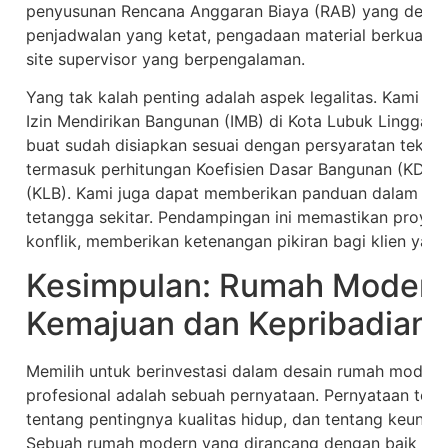
penyusunan Rencana Anggaran Biaya (RAB) yang detail
penjadwalan yang ketat, pengadaan material berkualita
site supervisor yang berpengalaman.
Yang tak kalah penting adalah aspek legalitas. Kami 
Izin Mendirikan Bangunan (IMB) di Kota Lubuk Linggau
buat sudah disiapkan sesuai dengan persyaratan teknis
termasuk perhitungan Koefisien Dasar Bangunan (KDB) 
(KLB). Kami juga dapat memberikan panduan dalam be
tetangga sekitar. Pendampingan ini memastikan proyek b
konflik, memberikan ketenangan pikiran bagi klien yang
Kesimpulan: Rumah Modern
Kemajuan dan Kepribadian
Memilih untuk berinvestasi dalam desain rumah moder
profesional adalah sebuah pernyataan. Pernyataan tent
tentang pentingnya kualitas hidup, dan tentang keunik
Sebuah rumah modern yang dirancang dengan baik aka