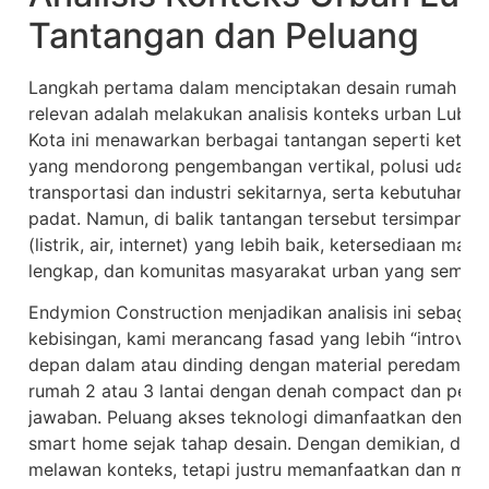
Tantangan dan Peluang
Langkah pertama dalam menciptakan desain rumah mo
relevan adalah melakukan analisis konteks urban Lubuk
Kota ini menawarkan berbagai tantangan seperti keter
yang mendorong pengembangan vertikal, polusi udara d
transportasi dan industri sekitarnya, serta kebutuhan pr
padat. Namun, di balik tantangan tersebut tersimpan pe
(listrik, air, internet) yang lebih baik, ketersediaan m
lengkap, dan komunitas masyarakat urban yang semakin a
Endymion Construction menjadikan analisis ini sebagai
kebisingan, kami merancang fasad yang lebih “introver
depan dalam atau dinding dengan material peredam suar
rumah 2 atau 3 lantai dengan denah compact dan pema
jawaban. Peluang akses teknologi dimanfaatkan dengan
smart home sejak tahap desain. Dengan demikian, des
melawan konteks, tetapi justru memanfaatkan dan men