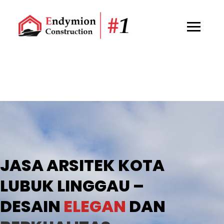
apa keuntungan memakai
jasa arsitek?
JASA ARSITEK KOTA
LUBUK LINGGAU –
DESAIN
ELEGAN
DAN