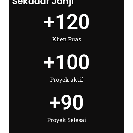
Sekadar Janji
+
120
Klien Puas
+
100
Proyek aktif
+
90
Proyek Selesai