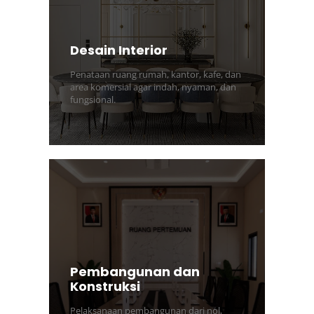
Desain Interior
Penataan ruang rumah, kantor, kafe, dan
area komersial agar indah, nyaman, dan
fungsional.
Pembangunan dan
Konstruksi
Pelaksanaan pembangunan dari nol,