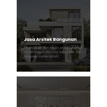
Jasa Arsitek Bangunan
Perencanaan dan desain arsitektur untuk
rumah tinggal, vila, ruko, kafe, klinik, dan
bangunan komersial lain.