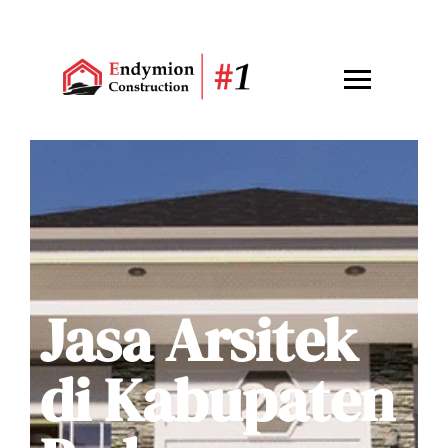
Jasa Arsitek
di Kabupaten