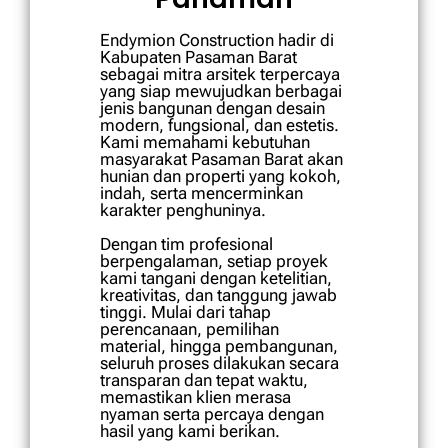
Endymion Construction hadir di
Kabupaten Pasaman Barat
sebagai mitra arsitek terpercaya
yang siap mewujudkan berbagai
jenis bangunan dengan desain
modern, fungsional, dan estetis.
Kami memahami kebutuhan
masyarakat Pasaman Barat akan
hunian dan properti yang kokoh,
indah, serta mencerminkan
karakter penghuninya.
Dengan tim profesional
berpengalaman, setiap proyek
kami tangani dengan ketelitian,
kreativitas, dan tanggung jawab
tinggi. Mulai dari tahap
perencanaan, pemilihan
material, hingga pembangunan,
seluruh proses dilakukan secara
transparan dan tepat waktu,
memastikan klien merasa
nyaman serta percaya dengan
hasil yang kami berikan.