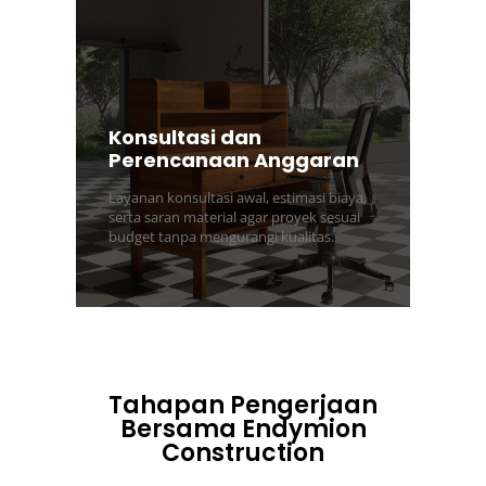
Konsultasi dan
Perencanaan Anggaran
Layanan konsultasi awal, estimasi biaya,
serta saran material agar proyek sesuai
budget tanpa mengurangi kualitas.
Tahapan Pengerjaan
Bersama Endymion
Construction