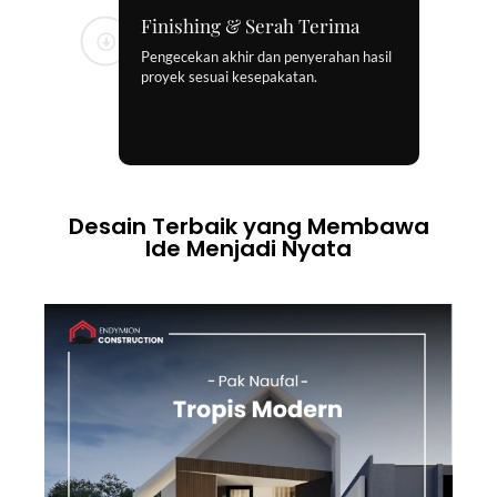
Finishing & Serah Terima
Pengecekan akhir dan penyerahan hasil
proyek sesuai kesepakatan.
Desain Terbaik yang Membawa
Ide Menjadi Nyata