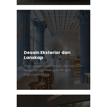
Desain Eksterior dan
Lanskap
Perancangan fasad, taman, dan area luar
bangunan agar menyatu dengan
lingkungan sekitar.