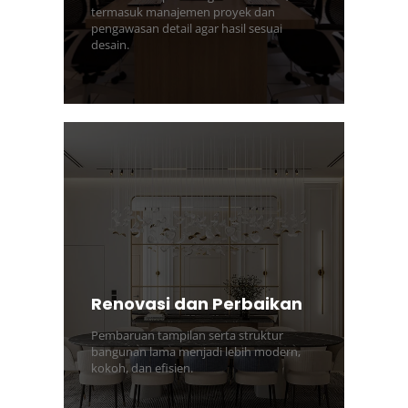
termasuk manajemen proyek dan
pengawasan detail agar hasil sesuai
desain.
Renovasi dan Perbaikan
Pembaruan tampilan serta struktur
bangunan lama menjadi lebih modern,
kokoh, dan efisien.