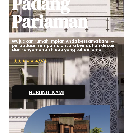
Padang
Pariaman
Wujudkan rumah impian Anda bersama kami —
perpaduan sempurna antara keindahan desain
dan kenyamanan hidup yang tahan lama.
★★★★★ 4.9/5
HUBUNGI KAMI