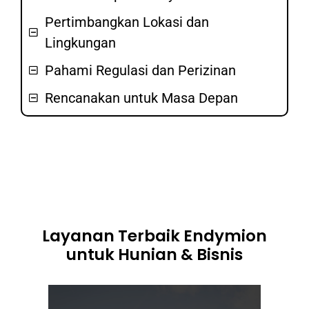
Pertimbangkan Lokasi dan
Lingkungan
Pahami Regulasi dan Perizinan
Rencanakan untuk Masa Depan
Layanan Terbaik Endymion
untuk Hunian & Bisnis