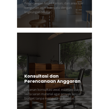
Perancangan fasad, taman, dan area luar
bangunan agar menyatu dengan
lingkungan sekitar.
Konsultasi dan
Perencanaan Anggaran
Layanan konsultasi awal, estimasi biaya,
serta saran material agar proyek sesuai
budget tanpa mengurangi kualitas.