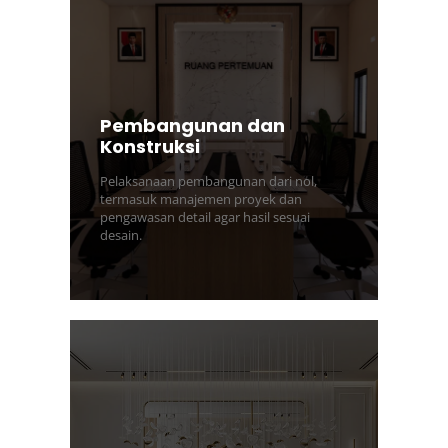
Pembangunan dan
Konstruksi
Pelaksanaan pembangunan dari nol,
termasuk manajemen proyek dan
pengawasan detail agar hasil sesuai
desain.