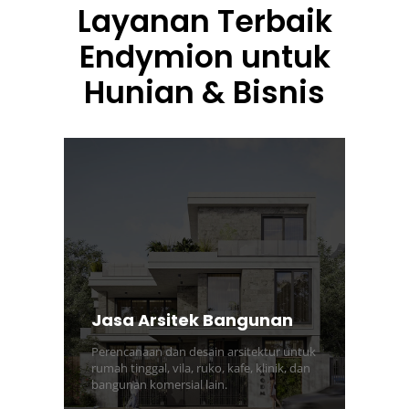
Layanan Terbaik
Endymion untuk
Hunian & Bisnis
Jasa Arsitek Bangunan
Perencanaan dan desain arsitektur untuk
rumah tinggal, vila, ruko, kafe, klinik, dan
bangunan komersial lain.