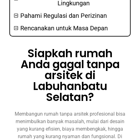
Lingkungan
Pahami Regulasi dan Perizinan
Rencanakan untuk Masa Depan
Siapkah rumah
Anda gagal tanpa
arsitek di
Labuhanbatu
Selatan?
Membangun rumah tanpa arsitek profesional bisa
menimbulkan banyak masalah, mulai dari desain
yang kurang efisien, biaya membengkak, hingga
rumah yang kurang nyaman dan fungsional. Di