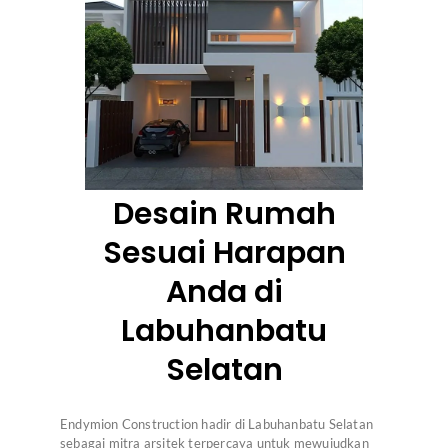
Desain Rumah
Sesuai Harapan
Anda di
Labuhanbatu
Selatan
Endymion Construction hadir di Labuhanbatu Selatan
sebagai mitra arsitek terpercaya untuk mewujudkan