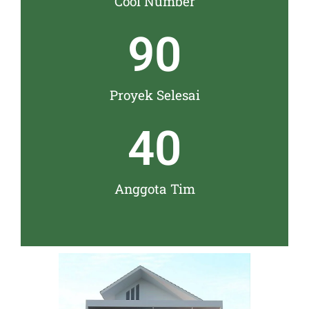
Cool Number
90
Proyek Selesai
40
Anggota Tim