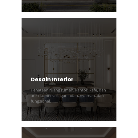
Desain Interior
Penataan ruang rumah, kantor, kafe, dan
area komersial agar indah, nyaman, dan
fungsional.