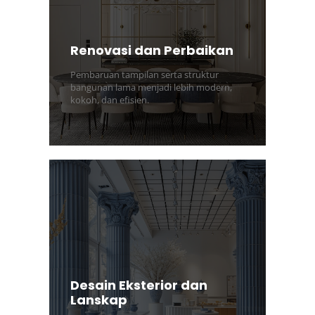
Renovasi dan Perbaikan
Pembaruan tampilan serta struktur
bangunan lama menjadi lebih modern,
kokoh, dan efisien.
Desain Eksterior dan
Lanskap