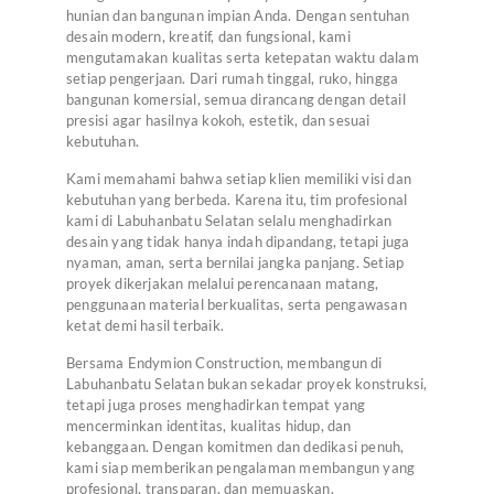
hunian dan bangunan impian Anda. Dengan sentuhan
desain modern, kreatif, dan fungsional, kami
mengutamakan kualitas serta ketepatan waktu dalam
setiap pengerjaan. Dari rumah tinggal, ruko, hingga
bangunan komersial, semua dirancang dengan detail
presisi agar hasilnya kokoh, estetik, dan sesuai
kebutuhan.
Kami memahami bahwa setiap klien memiliki visi dan
kebutuhan yang berbeda. Karena itu, tim profesional
kami di Labuhanbatu Selatan selalu menghadirkan
desain yang tidak hanya indah dipandang, tetapi juga
nyaman, aman, serta bernilai jangka panjang. Setiap
proyek dikerjakan melalui perencanaan matang,
penggunaan material berkualitas, serta pengawasan
ketat demi hasil terbaik.
Bersama Endymion Construction, membangun di
Labuhanbatu Selatan bukan sekadar proyek konstruksi,
tetapi juga proses menghadirkan tempat yang
mencerminkan identitas, kualitas hidup, dan
kebanggaan. Dengan komitmen dan dedikasi penuh,
kami siap memberikan pengalaman membangun yang
profesional, transparan, dan memuaskan.