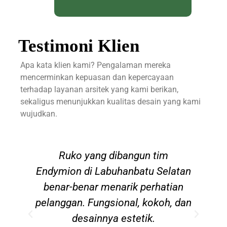
Testimoni Klien
Apa kata klien kami? Pengalaman mereka
mencerminkan kepuasan dan kepercayaan
terhadap layanan arsitek yang kami berikan,
sekaligus menunjukkan kualitas desain yang kami
wujudkan.
an
Ruko yang dibangun tim
Endymion di Labuhanbatu Selatan
,
benar-benar menarik perhatian
pelanggan. Fungsional, kokoh, dan
desainnya estetik.
t