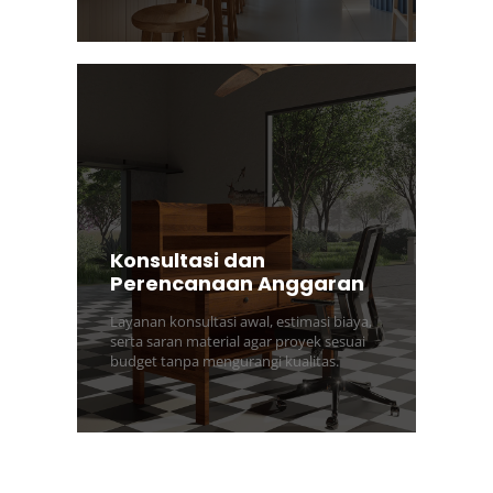
Konsultasi dan
Perencanaan Anggaran
Layanan konsultasi awal, estimasi biaya,
serta saran material agar proyek sesuai
budget tanpa mengurangi kualitas.