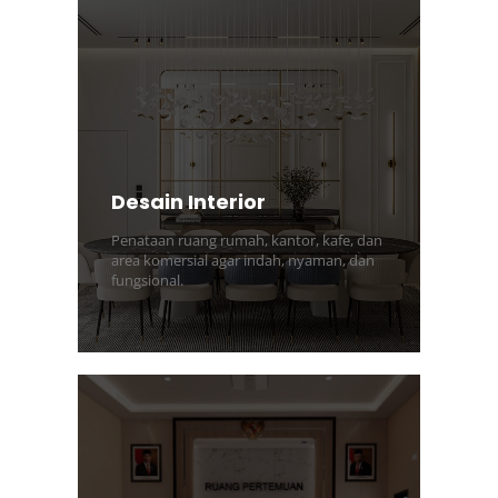
Desain Interior
Penataan ruang rumah, kantor, kafe, dan
area komersial agar indah, nyaman, dan
fungsional.