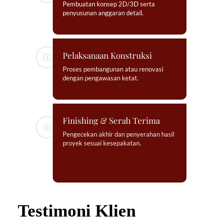
Pembuatan konsep 2D/3D serta
penyusunan anggaran detail.
Pelaksanaan Konstruksi
Proses pembangunan atau renovasi
dengan pengawasan ketat.
Finishing & Serah Terima
Pengecekan akhir dan penyerahan hasil
proyek sesuai kesepakatan.
Testimoni Klien