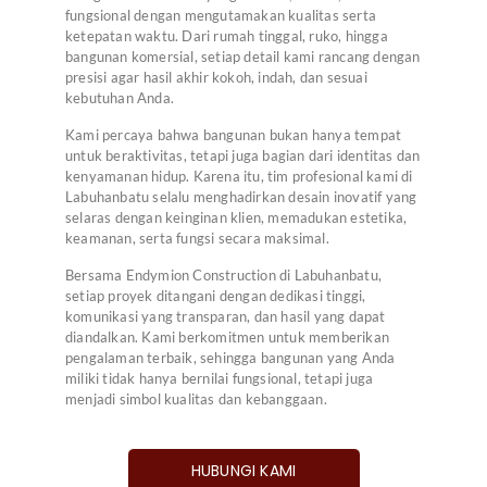
fungsional dengan mengutamakan kualitas serta
ketepatan waktu. Dari rumah tinggal, ruko, hingga
bangunan komersial, setiap detail kami rancang dengan
presisi agar hasil akhir kokoh, indah, dan sesuai
kebutuhan Anda.
Kami percaya bahwa bangunan bukan hanya tempat
untuk beraktivitas, tetapi juga bagian dari identitas dan
kenyamanan hidup. Karena itu, tim profesional kami di
Labuhanbatu selalu menghadirkan desain inovatif yang
selaras dengan keinginan klien, memadukan estetika,
keamanan, serta fungsi secara maksimal.
Bersama Endymion Construction di Labuhanbatu,
setiap proyek ditangani dengan dedikasi tinggi,
komunikasi yang transparan, dan hasil yang dapat
diandalkan. Kami berkomitmen untuk memberikan
pengalaman terbaik, sehingga bangunan yang Anda
miliki tidak hanya bernilai fungsional, tetapi juga
menjadi simbol kualitas dan kebanggaan.
HUBUNGI KAMI