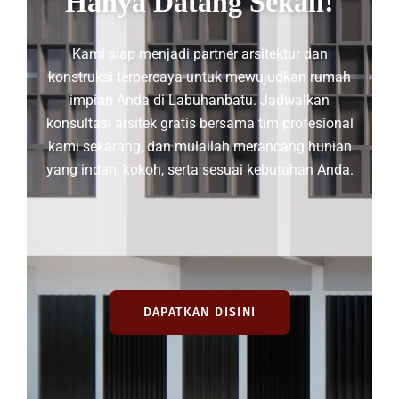
Hanya Datang Sekali!
Kami siap menjadi partner arsitektur dan
konstruksi terpercaya untuk mewujudkan rumah
impian Anda di Labuhanbatu. Jadwalkan
konsultasi arsitek gratis bersama tim profesional
kami sekarang, dan mulailah merancang hunian
yang indah, kokoh, serta sesuai kebutuhan Anda.
DAPATKAN DISINI