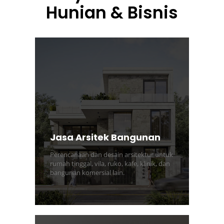
Hunian & Bisnis
Jasa Arsitek Bangunan
Perencanaan dan desain arsitektur untuk
rumah tinggal, vila, ruko, kafe, klinik, dan
bangunan komersial lain.