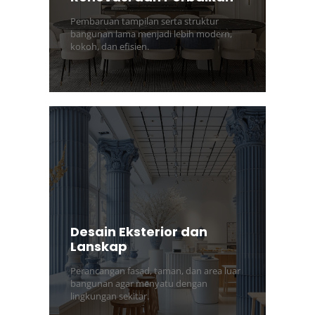
Pembaruan tampilan serta struktur
bangunan lama menjadi lebih modern,
kokoh, dan efisien.
Desain Eksterior dan
Lanskap
Perancangan fasad, taman, dan area luar
bangunan agar menyatu dengan
lingkungan sekitar.