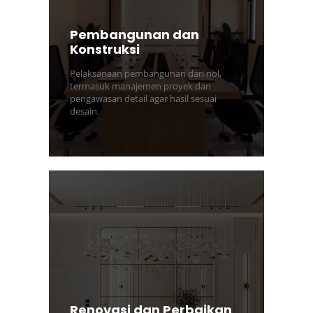
Pembangunan dan
Konstruksi
Pelaksanaan pembangunan dari nol,
termasuk manajemen proyek dan
pengawasan detail agar hasil sesuai
desain.
Renovasi dan Perbaikan