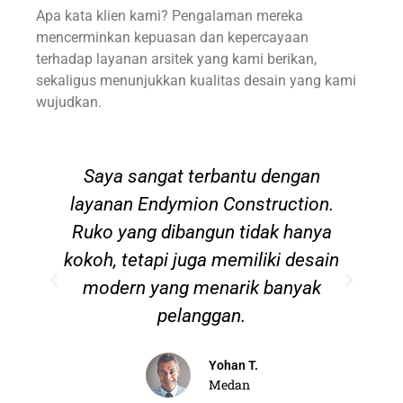
Apa kata klien kami? Pengalaman mereka
mencerminkan kepuasan dan kepercayaan
terhadap layanan arsitek yang kami berikan,
sekaligus menunjukkan kualitas desain yang kami
wujudkan.
on
Saya sangat terbantu dengan
layanan Endymion Construction.
Ruko yang dibangun tidak hanya
p
pi,
kokoh, tetapi juga memiliki desain
l
modern yang menarik banyak
pelanggan.
Yohan T.
Medan