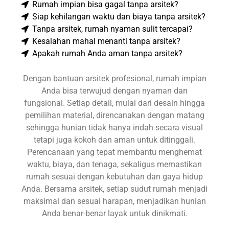
Rumah impian bisa gagal tanpa arsitek?
Siap kehilangan waktu dan biaya tanpa arsitek?
Tanpa arsitek, rumah nyaman sulit tercapai?
Kesalahan mahal menanti tanpa arsitek?
Apakah rumah Anda aman tanpa arsitek?
Dengan bantuan arsitek profesional, rumah impian
Anda bisa terwujud dengan nyaman dan
fungsional. Setiap detail, mulai dari desain hingga
pemilihan material, direncanakan dengan matang
sehingga hunian tidak hanya indah secara visual
tetapi juga kokoh dan aman untuk ditinggali.
Perencanaan yang tepat membantu menghemat
waktu, biaya, dan tenaga, sekaligus memastikan
rumah sesuai dengan kebutuhan dan gaya hidup
Anda. Bersama arsitek, setiap sudut rumah menjadi
maksimal dan sesuai harapan, menjadikan hunian
Anda benar-benar layak untuk dinikmati.