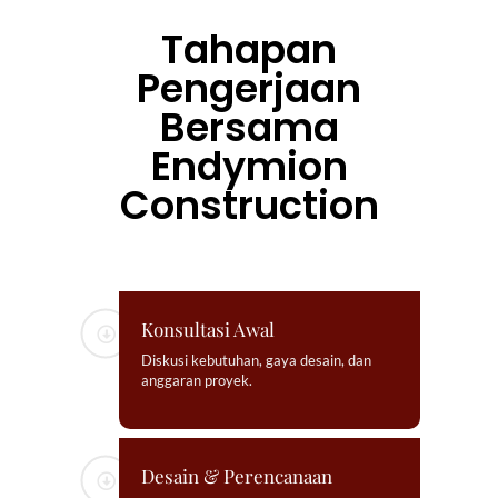
Tahapan
Pengerjaan
Bersama
Endymion
Construction
Konsultasi Awal
Diskusi kebutuhan, gaya desain, dan
anggaran proyek.
Desain & Perencanaan