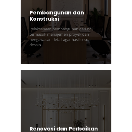
Pembangunan dan
Konstruksi
Pelaksanaan pembangunan dari nol,
termasuk manajemen proyek dan
pengawasan detail agar hasil sesuai
desain.
Renovasi dan Perbaikan