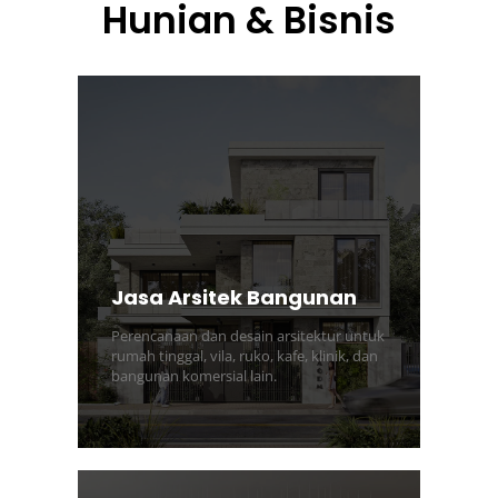
Hunian & Bisnis
Jasa Arsitek Bangunan
Perencanaan dan desain arsitektur untuk
rumah tinggal, vila, ruko, kafe, klinik, dan
bangunan komersial lain.