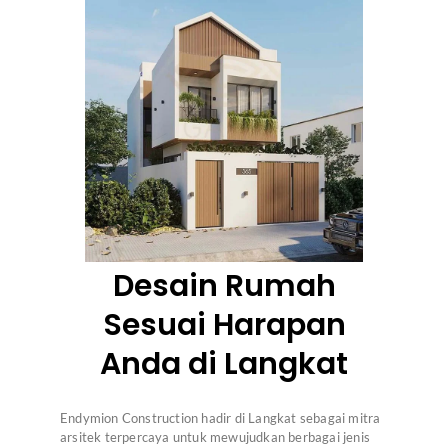
Desain Rumah
Sesuai Harapan
Anda di Langkat
Endymion Construction hadir di Langkat sebagai mitra
arsitek terpercaya untuk mewujudkan berbagai jenis