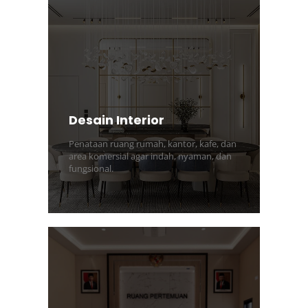
Desain Interior
Penataan ruang rumah, kantor, kafe, dan
area komersial agar indah, nyaman, dan
fungsional.