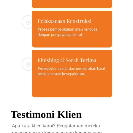
Pelaksanaan Konstruksi
Proses pembangunan atau renovasi
dengan pengawasan ketat.
Finishing & Serah Terima
Pengecekan akhir dan penyerahan hasil
proyek sesuai kesepakatan.
Testimoni Klien
Apa kata klien kami? Pengalaman mereka
mencerminkan kepuasan dan kepercayaan