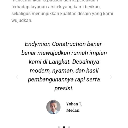
terhadap layanan arsitek yang kami berikan,
sekaligus menunjukkan kualitas desain yang kami
wujudkan.
Endymion Construction benar-
benar mewujudkan rumah impian
k
l,
kami di Langkat. Desainnya
B
an
modern, nyaman, dan hasil
s
pembangunannya rapi serta
presisi.
Yohan T.
Medan