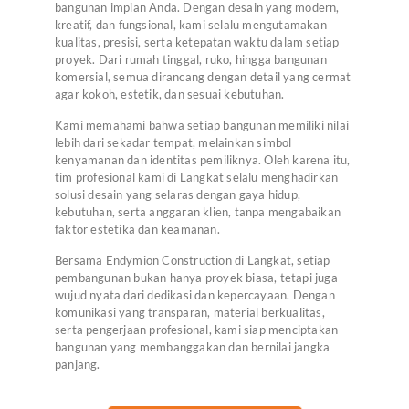
bangunan impian Anda. Dengan desain yang modern,
kreatif, dan fungsional, kami selalu mengutamakan
kualitas, presisi, serta ketepatan waktu dalam setiap
proyek. Dari rumah tinggal, ruko, hingga bangunan
komersial, semua dirancang dengan detail yang cermat
agar kokoh, estetik, dan sesuai kebutuhan.
Kami memahami bahwa setiap bangunan memiliki nilai
lebih dari sekadar tempat, melainkan simbol
kenyamanan dan identitas pemiliknya. Oleh karena itu,
tim profesional kami di Langkat selalu menghadirkan
solusi desain yang selaras dengan gaya hidup,
kebutuhan, serta anggaran klien, tanpa mengabaikan
faktor estetika dan keamanan.
Bersama Endymion Construction di Langkat, setiap
pembangunan bukan hanya proyek biasa, tetapi juga
wujud nyata dari dedikasi dan kepercayaan. Dengan
komunikasi yang transparan, material berkualitas,
serta pengerjaan profesional, kami siap menciptakan
bangunan yang membanggakan dan bernilai jangka
panjang.