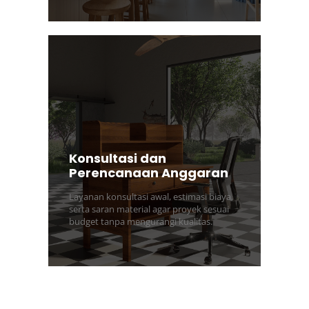
Konsultasi dan
Perencanaan Anggaran
Layanan konsultasi awal, estimasi biaya,
serta saran material agar proyek sesuai
budget tanpa mengurangi kualitas.