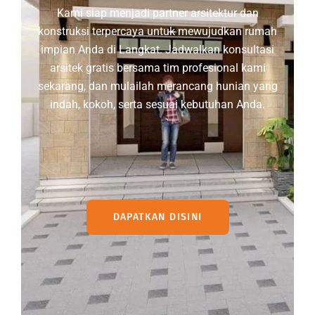
Kami siap menjadi partner arsitektur dan
konstruksi terpercaya untuk mewujudkan rumah
impian Anda di Langkat. Jadwalkan konsultasi
arsitek gratis bersama tim profesional kami
sekarang, dan mulailah merancang hunian yang
indah, kokoh, serta sesuai kebutuhan Anda.
DAPATKAN DISINI