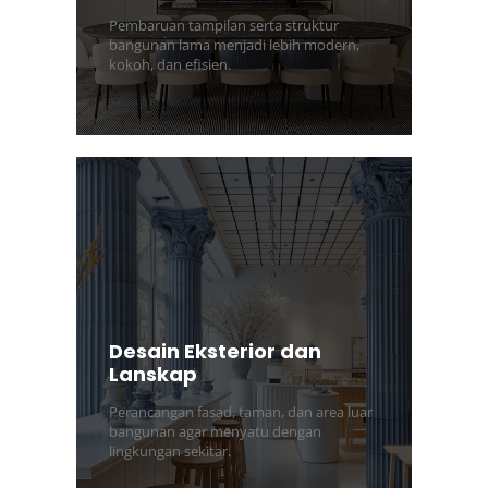
Pembaruan tampilan serta struktur
bangunan lama menjadi lebih modern,
kokoh, dan efisien.
Desain Eksterior dan
Lanskap
Perancangan fasad, taman, dan area luar
bangunan agar menyatu dengan
lingkungan sekitar.