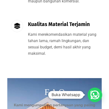
maupun bangunan komersial.
Kualitas Material Terjamin
Kami merekomendasikan material yang
tahan lama, ramah lingkungan, dan
sesuai budget, demi hasil akhir yang
maksimal.
F A Q
Buka Whatsapp
Kami mengumpulkan pertanyaan yang paling