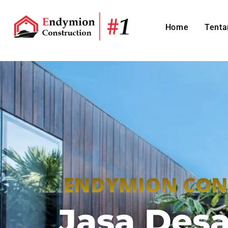
Home
Tenta
ENDYMION CON
Jasa Desa