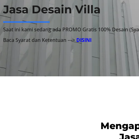
Jasa Desain Villa
Saat ini kami sedang ada PROMO Gratis 100% Desain (Sya
Baca Syarat dan Ketentuan --->
DISINI
Mengap
Jas