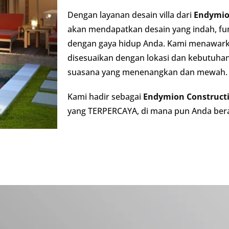
Dengan layanan desain villa dari
Endymio
akan mendapatkan desain yang indah, fun
dengan gaya hidup Anda. Kami menawarka
disesuaikan dengan lokasi dan kebutuhan
suasana yang menenangkan dan mewah.
Kami hadir sebagai
Endymion Construct
yang TERPERCAYA, di mana pun Anda ber