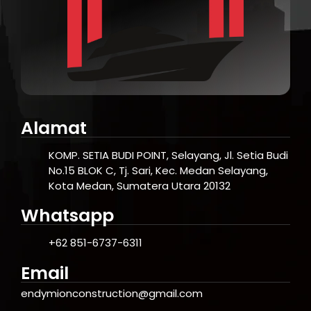
Alamat
KOMP. SETIA BUDI POINT, Selayang, Jl. Setia Budi
No.15 BLOK C, Tj. Sari, Kec. Medan Selayang,
Kota Medan, Sumatera Utara 20132
Whatsapp
+62 851-6737-6311
Email
endymionconstruction@gmail.com