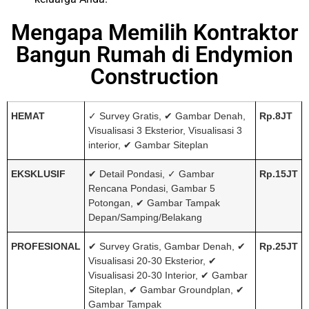
Mengapa Memilih Kontraktor
Bangun Rumah di Endymion
Construction
HEMAT
✓ Survey Gratis, ✔ Gambar Denah,
Rp.8JT
Visualisasi 3 Eksterior, Visualisasi 3
interior, ✔ Gambar Siteplan
EKSKLUSIF
✔ Detail Pondasi, ✓ Gambar
Rp.15JT
Rencana Pondasi, Gambar 5
Potongan, ✔ Gambar Tampak
Depan/Samping/Belakang
PROFESIONAL
✔ Survey Gratis, Gambar Denah, ✔
Rp.25JT
Visualisasi 20-30 Eksterior, ✔
Visualisasi 20-30 Interior, ✔ Gambar
Siteplan, ✔ Gambar Groundplan, ✔
Gambar Tampak