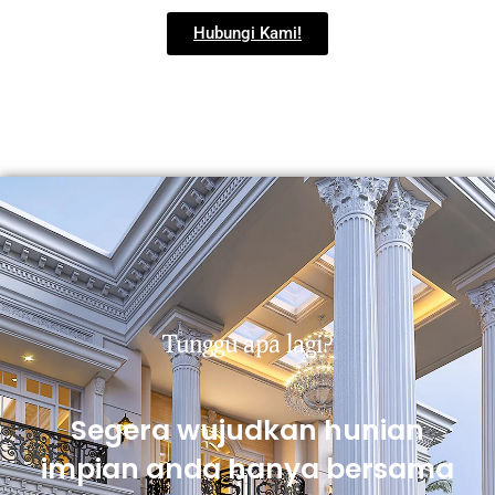
Hubungi Kami!
Tunggu apa lagi?
Segera wujudkan hunian
impian anda hanya bersama