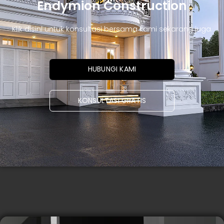
Endymion Construction
Klik disini untuk konsultasi bersama kami sekarang juga.
HUBUNGI KAMI
KONSULTASI GRATIS