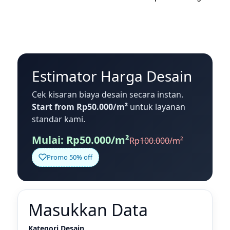
Estimator Harga Desain
Cek kisaran biaya desain secara instan.
Start from Rp50.000/m²
untuk layanan
standar kami.
Mulai: Rp50.000/m²
Rp100.000/m²
Promo 50% off
Masukkan Data
Kategori Desain