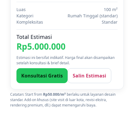
Luas
100 m²
Kategori
Rumah Tinggal (standar)
Kompleksitas
Standar
Total Estimasi
Rp5.000.000
Estimasi ini bersifat indikatif. Harga final akan disampaikan
setelah konsultasi & brief detail.
Konsultasi Gratis
Salin Estimasi
Catatan: Start from
Rp50.000/m²
berlaku untuk layanan desain
standar. Add-on khusus (site visit di luar kota, revisi ekstra,
rendering premium, dll.) dapat memengaruhi biaya.