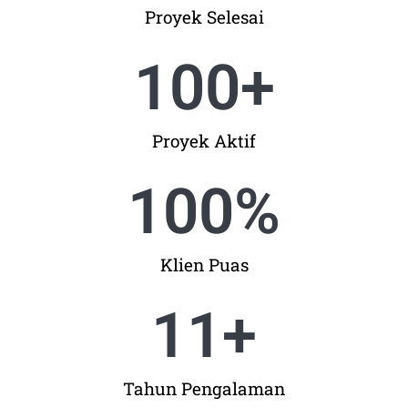
Proyek Selesai
100
+
Proyek Aktif
100
%
Klien Puas
11
+
Tahun Pengalaman