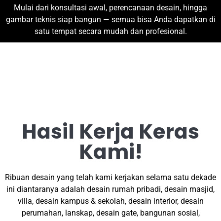
Mulai dari konsultasi awal, perencanaan desain, hingga
gambar teknis siap bangun — semua bisa Anda dapatkan di
satu tempat secara mudah dan profesional.
Hasil Kerja Keras
Kami!
Ribuan desain yang telah kami kerjakan selama satu dekade
ini diantaranya adalah desain rumah pribadi, desain masjid,
villa, desain kampus & sekolah, desain interior, desain
perumahan, lanskap, desain gate, bangunan sosial,