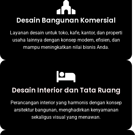
Desain Bangunan Komersial
Layanan desain untuk toko, kafe, kantor, dan properti
usaha lainnya dengan konsep modern, efisien, dan
mampu meningkatkan nilai bisnis Anda.
Desain Interior dan Tata Ruang
Perancangan interior yang harmonis dengan konsep
arsitektur bangunan, menghadirkan kenyamanan
sekaligus visual yang menawan.