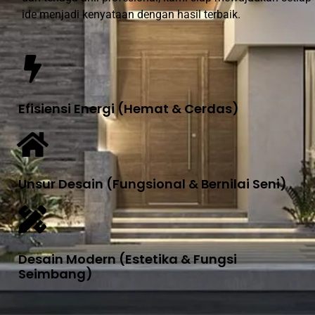
ide menjadi kenyataan dengan hasil terbaik.
Efisiensi Energi (Hemat & Cerdas)
Unsur Desain (Fungsional & Bernilai Seni)
Desain Modern (Estetika & Fungsi
Seimbang)