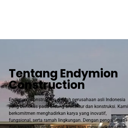
Tentang Endymion
Construction
Endymion Construction adalah perusahaan asli Indonesia
yang berfokus pada bidang arsitektur dan konstruksi. Kami
berkomitmen menghadirkan karya yang inovatif,
fungsional, serta ramah lingkungan. Dengan pengalaman
dan tenaga ahli profesional, kami siap mewujudkan setiap