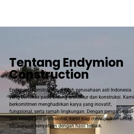
Tentang Endymion
Construction
Endymion Construction adalah perusahaan asli Indonesia
yang berfokus pada bidang arsitektur dan konstruksi. Kami
berkomitmen menghadirkan karya yang inovatif,
fungsional, serta ramah lingkungan. Dengan pengalaman
dan tenaga ahli profesional, kami siap mewujudkan setiap
ide menjadi kenyataan dengan hasil terbaik.