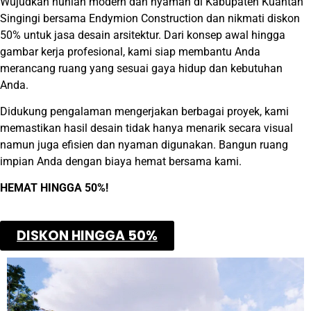
Wujudkan hunian modern dan nyaman di Kabupaten Kuantan
Singingi bersama Endymion Construction dan nikmati diskon
50% untuk jasa desain arsitektur. Dari konsep awal hingga
gambar kerja profesional, kami siap membantu Anda
merancang ruang yang sesuai gaya hidup dan kebutuhan
Anda.
Didukung pengalaman mengerjakan berbagai proyek, kami
memastikan hasil desain tidak hanya menarik secara visual
namun juga efisien dan nyaman digunakan. Bangun ruang
impian Anda dengan biaya hemat bersama kami.
HEMAT HINGGA 50%!
DISKON HINGGA 50%