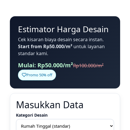
Estimator Harga Desain
Cek kisaran biaya desain secara instan.
Start from Rp50.000/m²
untuk layanan
standar kami.
Mulai: Rp50.000/m²
Rp100.000/m²
Promo 50% off
Masukkan Data
Kategori Desain