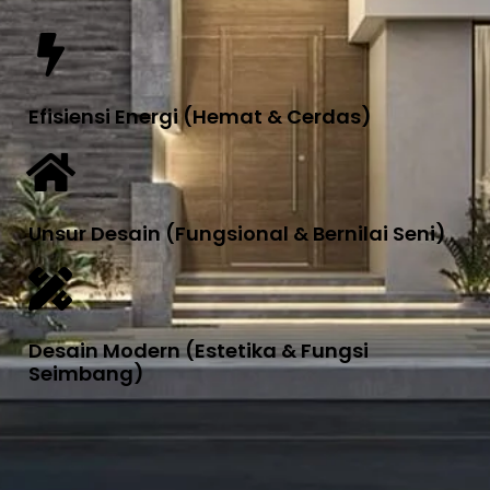
Efisiensi Energi (Hemat & Cerdas)
Unsur Desain (Fungsional & Bernilai Seni)
Desain Modern (Estetika & Fungsi
Seimbang)