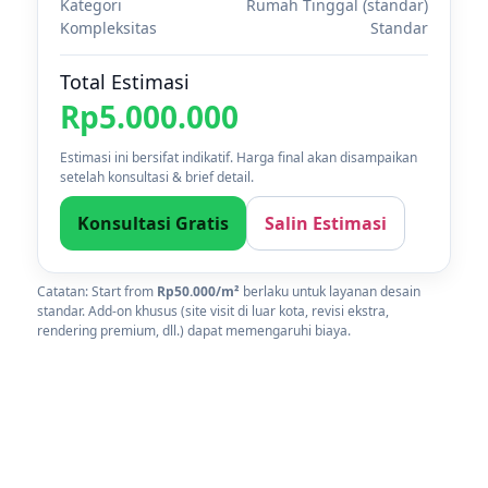
Kategori
Rumah Tinggal (standar)
Kompleksitas
Standar
Total Estimasi
Rp5.000.000
Estimasi ini bersifat indikatif. Harga final akan disampaikan
setelah konsultasi & brief detail.
Konsultasi Gratis
Salin Estimasi
Catatan: Start from
Rp50.000/m²
berlaku untuk layanan desain
standar. Add-on khusus (site visit di luar kota, revisi ekstra,
rendering premium, dll.) dapat memengaruhi biaya.