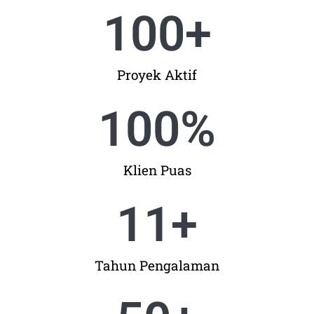
100
+
Proyek Aktif
100
%
Klien Puas
11
+
Tahun Pengalaman