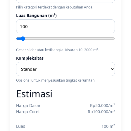
Pilih kategori terdekat dengan kebutuhan Anda.
Luas Bangunan (m²)
Geser slider atau ketik angka. Kisaran 10–2000 m².
Kompleksitas
Opsional untuk menyesuaikan tingkat kerumitan.
Estimasi
Harga Dasar
Rp50.000/m²
Harga Coret
Rp100.000/m²
Luas
100 m²