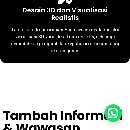
Desain 3D dan Visualisasi
Realistis
Tampilkan desain impian Anda secara nyata melalui
visualisasi 3D yang detail dan realistis, sehingga
memudahkan pengambilan keputusan sebelum tahap
pembangunan.
Tambah Informasi
Buka Whatsapp
& Wawasan