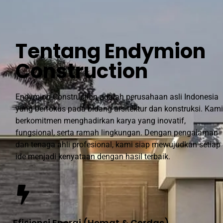
Tentang Endymion
Construction
Endymion Construction adalah perusahaan asli Indonesia
yang berfokus pada bidang arsitektur dan konstruksi. Kami
berkomitmen menghadirkan karya yang inovatif,
fungsional, serta ramah lingkungan. Dengan pengalaman
dan tenaga ahli profesional, kami siap mewujudkan setiap
ide menjadi kenyataan dengan hasil terbaik.
Efisiensi Energi (Hemat & Cerdas)