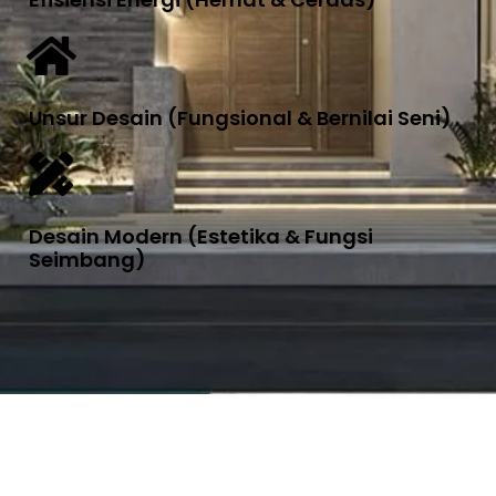
Unsur Desain (Fungsional & Bernilai Seni)
Desain Modern (Estetika & Fungsi
Seimbang)