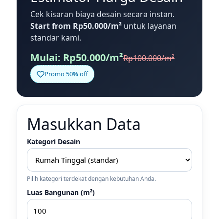
Cek kisaran biaya desain secara instan.
Start from Rp50.000/m²
untuk layanan
standar kami.
Mulai: Rp50.000/m²
Rp100.000/m²
Promo 50% off
Masukkan Data
Kategori Desain
Pilih kategori terdekat dengan kebutuhan Anda.
Luas Bangunan (m²)