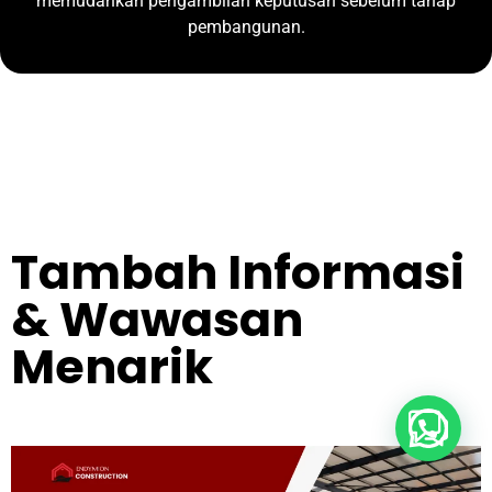
memudahkan pengambilan keputusan sebelum tahap
pembangunan.
Tambah Informasi
& Wawasan
Menarik
Buka Whatsapp