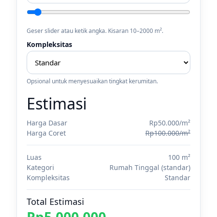
Geser slider atau ketik angka. Kisaran 10–2000 m².
Kompleksitas
Opsional untuk menyesuaikan tingkat kerumitan.
Estimasi
Harga Dasar
Rp50.000/m²
Harga Coret
Rp100.000/m²
Luas
100 m²
Kategori
Rumah Tinggal (standar)
Kompleksitas
Standar
Total Estimasi