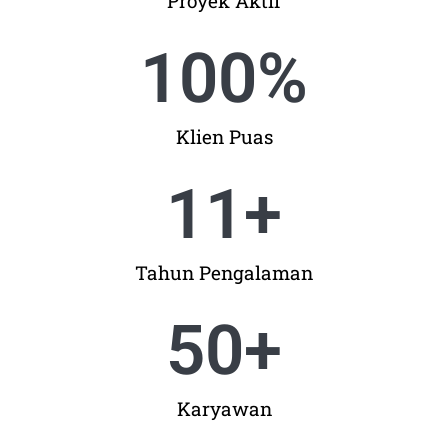
Proyek Aktif
100
%
Klien Puas
11
+
Tahun Pengalaman
50
+
Karyawan