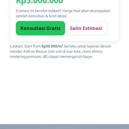
Rp5.000.000
Estimasi ini bersifat indikatif. Harga final akan disampaikan
setelah konsultasi & brief detail.
Konsultasi Gratis
Salin Estimasi
Catatan: Start from
Rp50.000/m²
berlaku untuk layanan desain
standar. Add-on khusus (site visit di luar kota, revisi ekstra,
rendering premium, dll.) dapat memengaruhi biaya.