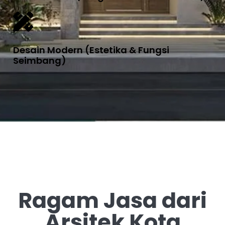
Desain Modern (Estetika & Fungsi
Seimbang)
Ragam Jasa dari
Arsitek Kota