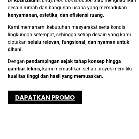
Di
Kota Batam
,
Endymion Construction
siap menghadirkan
desain rumah dan bangunan usaha yang memadukan
kenyamanan, estetika, dan efisiensi ruang.
Kami memahami kebutuhan masyarakat serta kondisi
lingkungan setempat, sehingga setiap desain yang kami
ciptakan
selalu relevan, fungsional, dan nyaman untuk
dihuni.
Dengan
pendampingan sejak tahap konsep hingga
gambar teknis
, kami memastikan setiap proyek memiliki
kualitas tinggi dan hasil yang memuaskan.
DAPATKAN PROMO