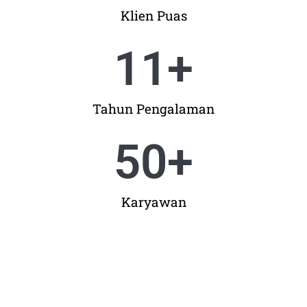
Klien Puas
11
+
Tahun Pengalaman
50
+
Karyawan