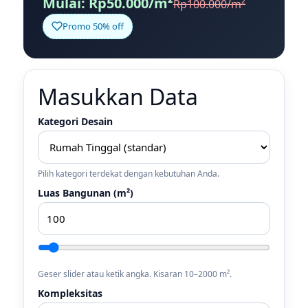
Mulai: Rp50.000/m²
Rp100.000/m²
Promo 50% off
Masukkan Data
Kategori Desain
Pilih kategori terdekat dengan kebutuhan Anda.
Luas Bangunan (m²)
Geser slider atau ketik angka. Kisaran 10–2000 m².
Kompleksitas