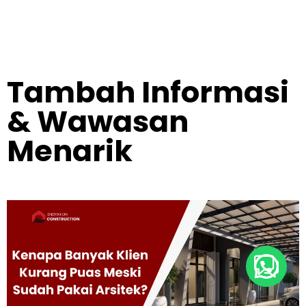
Tambah Informasi
& Wawasan
Menarik
Buka Whatsapp