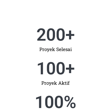
200
+
Proyek Selesai
100
+
Proyek Aktif
100
%