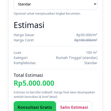
Opsional untuk menyesuaikan tingkat kerumitan.
Estimasi
Harga Dasar
Rp50.000/m²
Harga Coret
Rp100.000/m²
Luas
100 m²
Kategori
Rumah Tinggal (standar)
Kompleksitas
Standar
Total Estimasi
Rp5.000.000
Estimasi ini bersifat indikatif. Harga final akan disampaikan
setelah konsultasi & brief detail.
Konsultasi Gratis
Salin Estimasi