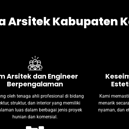
a Arsitek Kabupaten 
m Arsitek dan Engineer
Kesei
Berpengalaman
Estet
ng oleh tenaga ahli profesional di bidang
Kami memastik
ektur, struktur, dan interior yang memiliki
menarik secara 
laman luas dalam berbagai jenis proyek
nyaman, dan e
hunian dan komersial.