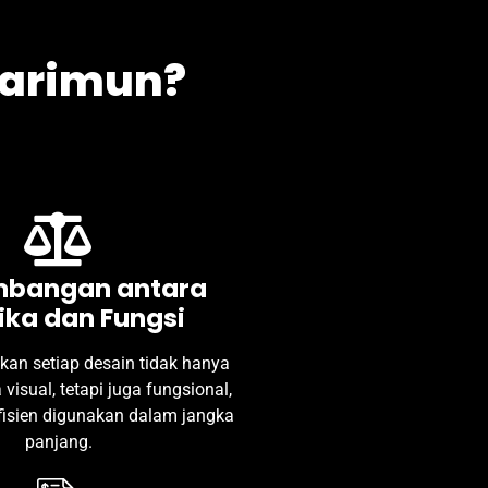
Karimun?
mbangan antara
ika dan Fungsi
an setiap desain tidak hanya
visual, tetapi juga fungsional,
fisien digunakan dalam jangka
panjang.