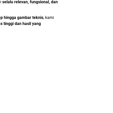
an
selalu relevan, fungsional, dan
p hingga gambar teknis
, kami
as tinggi dan hasil yang