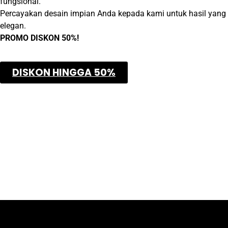
fungsional.
Percayakan desain impian Anda kepada kami untuk hasil yang 
elegan.
PROMO DISKON 50%!
DISKON HINGGA 50%