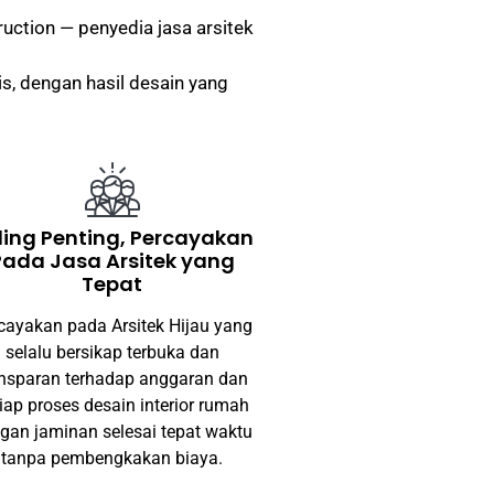
uction — penyedia jasa arsitek
s, dengan hasil desain yang
ling Penting, Percayakan
Pada Jasa Arsitek yang
Tepat
cayakan pada Arsitek Hijau yang
selalu bersikap terbuka dan
ansparan terhadap anggaran dan
iap proses desain interior rumah
gan jaminan selesai tepat waktu
tanpa pembengkakan biaya.