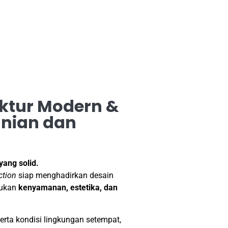
ktur Modern &
nian dan
yang solid.
ction
siap menghadirkan desain
dukan
kenyamanan, estetika, dan
ta kondisi lingkungan setempat,