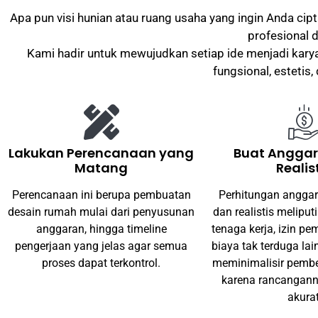
Apa pun visi hunian atau ruang usaha yang ingin Anda ci
profesional 
Kami hadir untuk mewujudkan setiap ide menjadi karya
fungsional, estetis
Lakukan Perencanaan yang
Buat Angga
Matang
Realis
Perencanaan ini berupa pembuatan
Perhitungan anggar
desain rumah mulai dari penyusunan
dan realistis meliputi
anggaran, hingga timeline
tenaga kerja, izin p
pengerjaan yang jelas agar semua
biaya tak terduga la
proses dapat terkontrol.
meminimalisir pemb
karena rancangann
akura