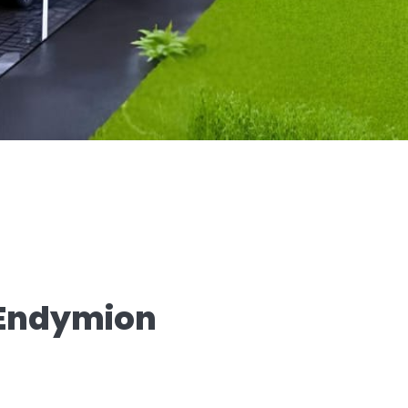
Endymion