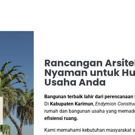
Rancangan Arsite
Nyaman untuk Hu
Usaha Anda
Bangunan terbaik lahir dari perencanaan 
Di
Kabupaten Karimun
,
Endymion Constru
rumah dan bangunan usaha yang mema
efisiensi ruang.
Kami memahami kebutuhan masyarakat ser