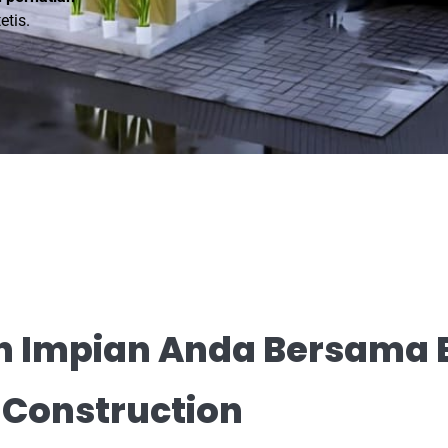
etis.
 Impian Anda Bersama 
Construction